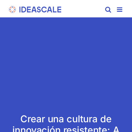
Skip
to
content
Crear una cultura de
innovación resistente: A