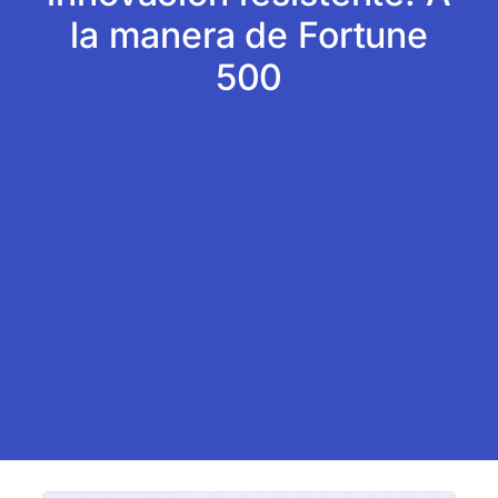
la manera de Fortune
500