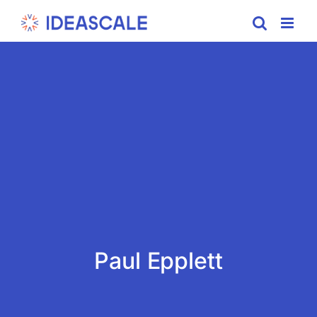
Skip
to
content
Paul Epplett