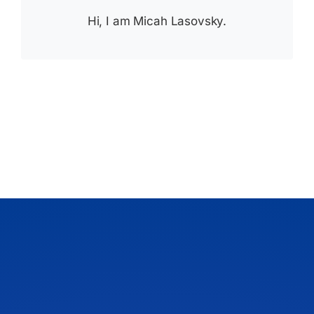
Hi, I am Micah Lasovsky.