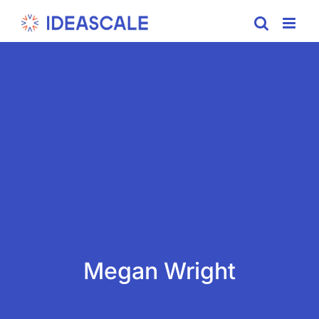
Skip
to
content
Megan Wright