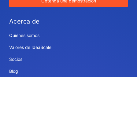
Obtenga una demostración
Acerca de
Quiénes somos
Valores de IdeaScale
Socios
Blog
Carreras
Mapa del sitio
Utiliza