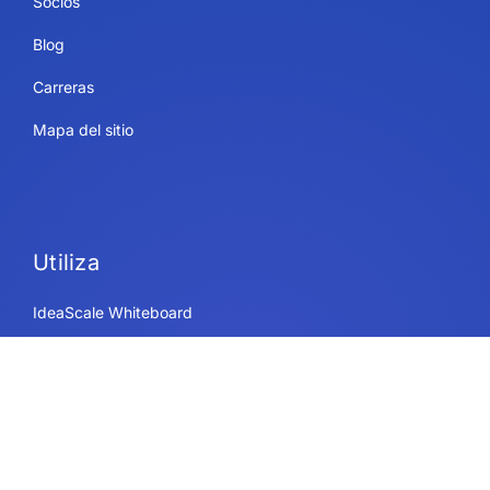
Socios
Blog
Carreras
Mapa del sitio
Utiliza
IdeaScale Whiteboard
Servicios de plataforma
Empresa
Gobierno
Educación