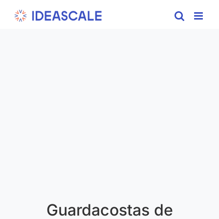
Skip
to
content
Guardacostas de