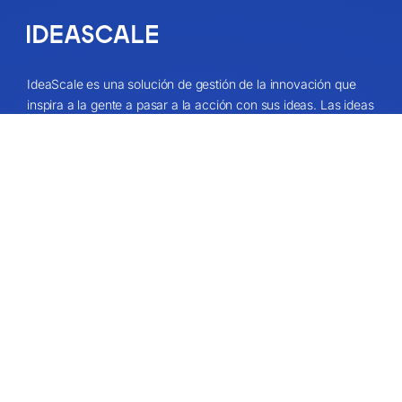
IdeaScale es una solución de gestión de la innovación que
inspira a la gente a pasar a la acción con sus ideas. Las ideas
de su comunidad pueden cambiar vidas, su negocio y el
mundo. Conecta con las ideas que importan y empieza a
cocrear el futuro.
Obtenga una demostración
Acerca de
Quiénes somos
Valores de IdeaScale
Socios