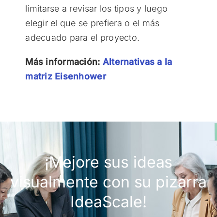
limitarse a revisar los tipos y luego
elegir el que se prefiera o el más
adecuado para el proyecto.
Más información:
Alternativas a la
matriz Eisenhower
¡Mejore sus ideas
visualmente con su pizarra
IdeaScale!