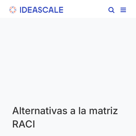
Skip
to
content
Alternativas a la matriz
RACI