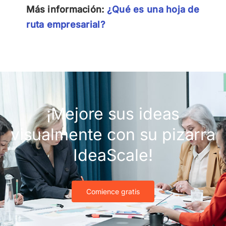
Más información:
¿Qué es una hoja de
ruta empresarial?
¡Mejore sus ideas
visualmente con su pizarra
IdeaScale!
Comience gratis