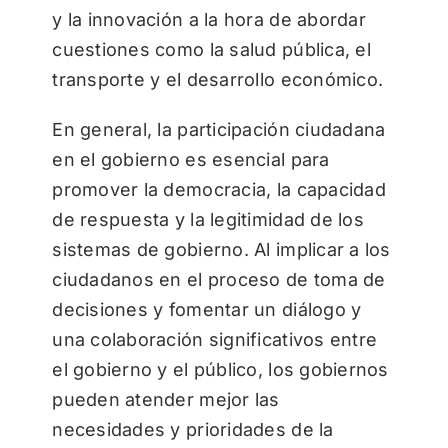
y la innovación a la hora de abordar
cuestiones como la salud pública, el
transporte y el desarrollo económico.
En general, la participación ciudadana
en el gobierno es esencial para
promover la democracia, la capacidad
de respuesta y la legitimidad de los
sistemas de gobierno. Al implicar a los
ciudadanos en el proceso de toma de
decisiones y fomentar un diálogo y
una colaboración significativos entre
el gobierno y el público, los gobiernos
pueden atender mejor las
necesidades y prioridades de la