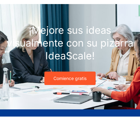
¡Mejore sus ideas
visualmente con su pizarra
IdeaScale!
Comience gratis