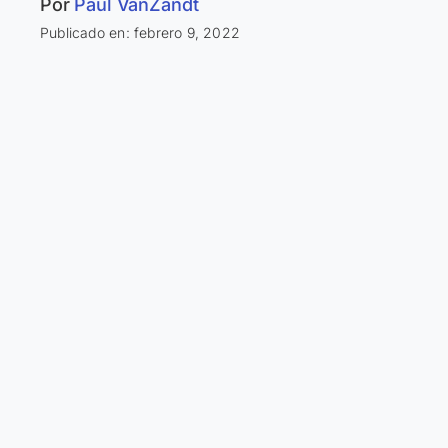
Por
Paul VanZandt
Publicado en: febrero 9, 2022