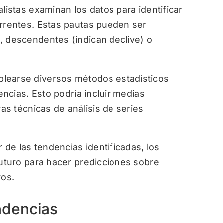
listas examinan los datos para identificar
urrentes. Estas pautas pueden ser
, descendentes (indican declive) o
earse diversos métodos estadísticos
dencias. Esto podría incluir medias
ras técnicas de análisis de series
ir de las tendencias identificadas, los
futuro para hacer predicciones sobre
ros.
endencias