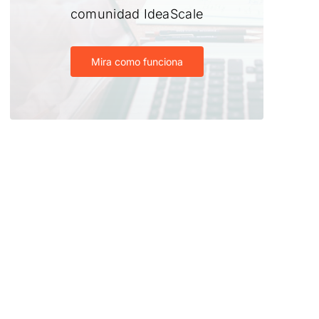
comunidad IdeaScale
Mira como funciona