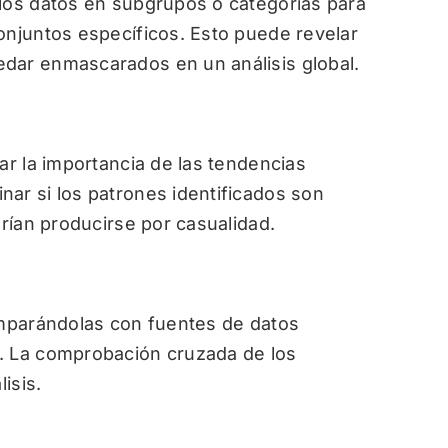
 los datos en subgrupos o categorías para
onjuntos específicos. Esto puede revelar
dar enmascarados en un análisis global.
ar la importancia de las tendencias
ar si los patrones identificados son
drían producirse por casualidad.
omparándolas con fuentes de datos
. La comprobación cruzada de los
isis.