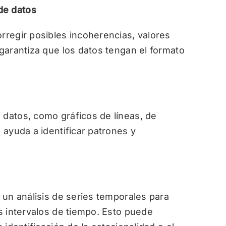
de datos
orregir posibles incoherencias, valores
 garantiza que los datos tengan el formato
 datos, como gráficos de líneas, de
n ayuda a identificar patrones y
e un análisis de series temporales para
os intervalos de tiempo. Esto puede