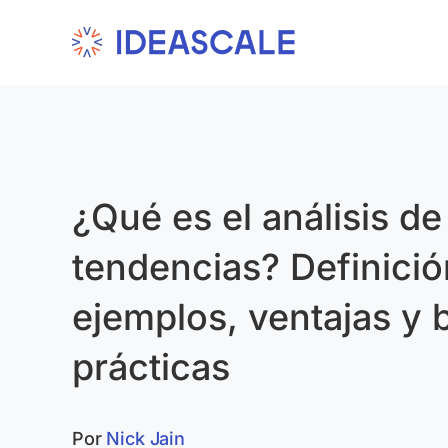
Skip
to
content
¿Qué es el análisis de
tendencias? Definició
ejemplos, ventajas y
prácticas
Por
Nick Jain