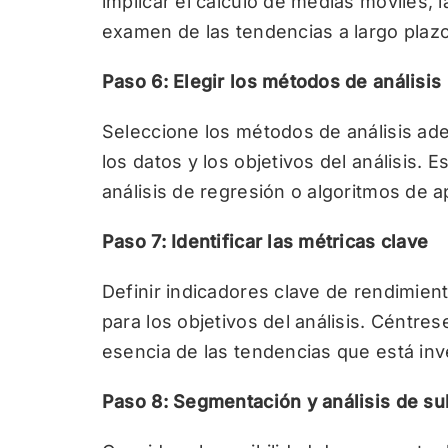
implicar el cálculo de medias móviles, la
examen de las tendencias a largo plazo
Paso 6: Elegir los métodos de análisis
Seleccione los métodos de análisis ad
los datos y los objetivos del análisis. 
análisis de regresión o algoritmos de 
Paso 7: Identificar las métricas clave
Definir indicadores clave de rendimien
para los objetivos del análisis. Céntre
esencia de las tendencias que está inv
Paso 8: Segmentación y análisis de s