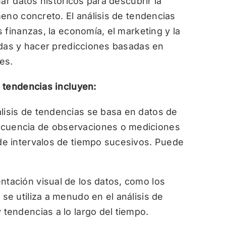
ar datos históricos para descubrir la
eno concreto. El análisis de tendencias
 finanzas, la economía, el marketing y la
adas y hacer predicciones basadas en
es.
 tendencias incluyen:
álisis de tendencias se basa en datos de
ecuencia de observaciones o mediciones
 de intervalos de tiempo sucesivos. Puede
ntación visual de los datos, como los
 se utiliza a menudo en el análisis de
 tendencias a lo largo del tiempo.