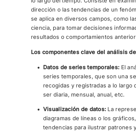
lo largo del tiempo. Consiste en examin
dirección o las tendencias de un fenóm
se aplica en diversos campos, como las
ciencia, para tomar decisiones inform
resultados o comportamientos anterior
Los componentes clave del análisis de
Datos de series temporales:
El an
series temporales, que son una s
recogidas y registradas a lo largo
ser diaria, mensual, anual, etc.
Visualización de datos:
La represe
diagramas de líneas o los gráficos,
tendencias para ilustrar patrones y