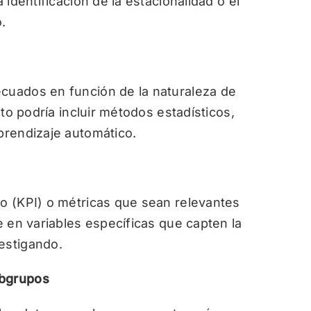
 identificación de la estacionalidad o el
.
ecuados en función de la naturaleza de
Esto podría incluir métodos estadísticos,
aprendizaje automático.
to (KPI) o métricas que sean relevantes
se en variables específicas que capten la
estigando.
ubgrupos