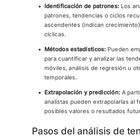
Identificación de patrones:
Los ana
patrones, tendencias o ciclos rec
ascendentes (indican crecimiento)
cíclicas.
Métodos estadísticos:
Pueden empl
para cuantificar y analizar las ten
móviles, análisis de regresión u ot
temporales.
Extrapolación y predicción:
A part
analistas pueden extrapolarlas al 
posibles valores o resultados futu
Pasos del análisis de t