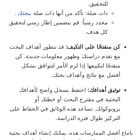
للتحقيق.
ذات صلة: تأكد من أنها ذات صلة
ببحثك
.
محدد زمنياً: قم بتضمين إطار زمني لتحقيق
كل هدف.
كن منفتحًا على التكيف:
قد تتطور أهداف البحث
مع تقدم دراستك وظهور معلومات جديدة. كن
منفتحًا لتكييفها إذا لزم الأمر لتتوافق بشكل
أفضل مع نتائج وأهداف بحثك.
توثيق أهدافك:
احتفظ بسجل واضح لأهدافك
البحثية في مقترح البحث أو خطتك أو
بروتوكولك. تساعد هذه الوثائق في الحفاظ على
التركيز طوال فترة الدراسة.
باتباع أفضل الممارسات هذه، يمكنك إنشاء أهداف بحثية