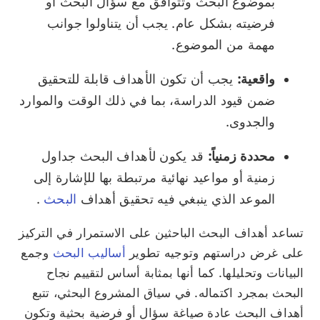
بموضوع البحث وتتوافق مع سؤال البحث أو
فرضيته بشكل عام. يجب أن يتناولوا جوانب
مهمة من الموضوع.
واقعية:
يجب أن تكون الأهداف قابلة للتحقيق
ضمن قيود الدراسة، بما في ذلك الوقت والموارد
والجدوى.
محددة زمنياً:
قد يكون لأهداف البحث جداول
زمنية أو مواعيد نهائية مرتبطة بها للإشارة إلى
الموعد الذي ينبغي فيه تحقيق أهداف
البحث
.
تساعد أهداف البحث الباحثين على الاستمرار في التركيز
على غرض دراستهم وتوجيه تطوير
أساليب البحث
وجمع
البيانات وتحليلها. كما أنها بمثابة أساس لتقييم نجاح
البحث بمجرد اكتماله. في سياق المشروع البحثي، تتبع
أهداف البحث عادة صياغة سؤال أو فرضية بحثية وتكون