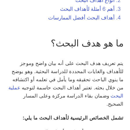
أنواع أهداف البحث
أهم 6 أمثلة لأهداف البحث
أهداف البحث أفضل الممارسات
ما هو هدف البحث؟
يتم تعريف هدف البحث على أنه بيان واضح وموجز
للأهداف والغايات المحددة للدراسة البحثية. وهو يوضح
ما ينوي الباحث تحقيقه وما يأمل في تعلمه أو اكتشافه
من خلال بحثه. تعتبر أهداف البحث حاسمة لتوجيه
عملية
البحث
وضمان بقاء الدراسة مركزة وعلى المسار
الصحيح.
تشمل الخصائص الرئيسية لأهداف البحث ما يلي: