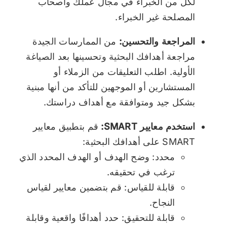
لكل من الخبراء في مجال عملك وأصحاب
المصلحة غير الخبراء.
المراجعة والتحسين:
من الممارسات الجيدة
مراجعة أهدافك البحثية وتحسينها بعد الصياغة
الأولية. اطلب التعليقات من الزملاء أو
المستشارين أو الموجهين للتأكد من أنها مبنية
بشكل جيد ومتوافقة مع أهداف دراستك.
استخدم معايير SMART:
قم بتطبيق معايير
SMART على أهدافك البحثية:
محدد: وضح الهدف أو الهدف المحدد الذي
ترغب في تحقيقه.
قابلة للقياس: قم بتضمين معايير لقياس
النجاح.
قابلة للتحقيق: حدد أهدافًا واقعية وقابلة