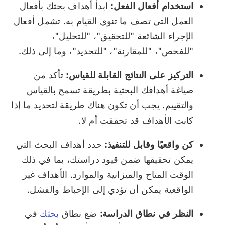
استخدام أفعال الفعل:
ابدأ أهداف بحثك بأفعال
العمل التي تصف ما تنوي القيام به. تشمل أفعال
الإجراء الشائعة "للتحقيق"، "للتحليل"،
"للفحص"، "للمقارنة"، "للتحديد"، وما إلى ذلك.
التركيز على النتائج القابلة للقياس:
تأكد من
صياغة أهدافك البحثية بطريقة تسمح بالقياس
والتقييم. يجب أن تكون هناك طريقة لتحديد ما إذا
كانت الأهداف قد تحققت أم لا.
كن واقعيًا وقابل للتنفيذ:
حدد أهداف البحث التي
يمكن تحقيقها ضمن قيود دراستك، بما في ذلك
الوقت المتاح والميزانية والموارد. الأهداف غير
الواقعية يمكن أن تؤدي إلى الإحباط والفشل.
النظر في نطاق الدراسة:
ضع نطاق
بحثك
في