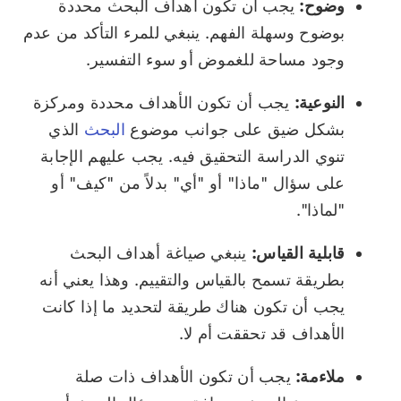
وضوح:
يجب أن تكون أهداف البحث محددة
بوضوح وسهلة الفهم. ينبغي للمرء التأكد من عدم
وجود مساحة للغموض أو سوء التفسير.
النوعية:
يجب أن تكون الأهداف محددة ومركزة
بشكل ضيق على جوانب موضوع
البحث
الذي
تنوي الدراسة التحقيق فيه. يجب عليهم الإجابة
على سؤال "ماذا" أو "أي" بدلاً من "كيف" أو
"لماذا".
قابلية القياس:
ينبغي صياغة أهداف البحث
بطريقة تسمح بالقياس والتقييم. وهذا يعني أنه
يجب أن تكون هناك طريقة لتحديد ما إذا كانت
الأهداف قد تحققت أم لا.
ملاءمة:
يجب أن تكون الأهداف ذات صلة