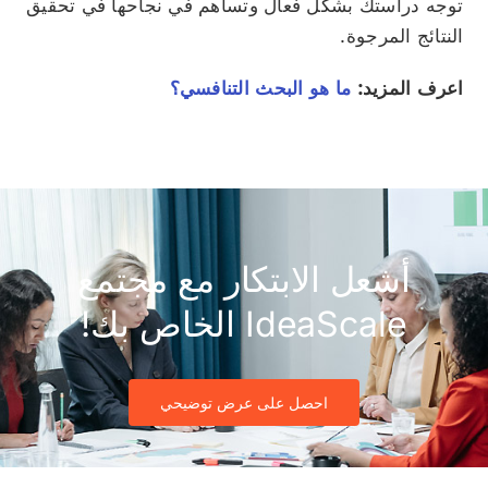
توجه دراستك بشكل فعال وتساهم في نجاحها في تحقيق
النتائج المرجوة.
اعرف المزيد:
ما هو البحث التنافسي؟
أشعل الابتكار مع مجتمع
IdeaScale الخاص بك!
احصل على عرض توضيحي