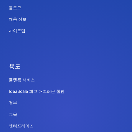
블로그
채용 정보
사이트맵
용도
플랫폼 서비스
IdeaScale 희고 매끄러운 칠판
정부
교육
엔터프라이즈