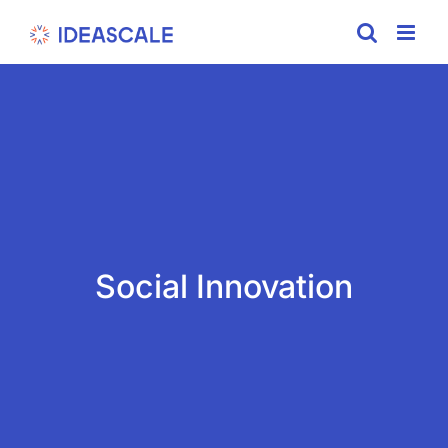
Skip
to
content
Social Innovation