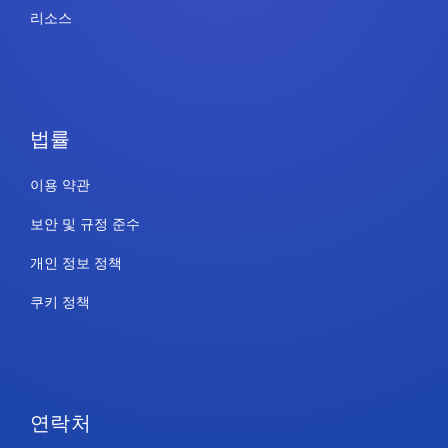
리소스
법률
이용 약관
보안 및 규정 준수
개인 정보 정책
쿠키 정책
연락처