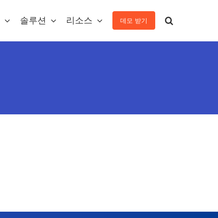
솔루션
리소스
데모 받기