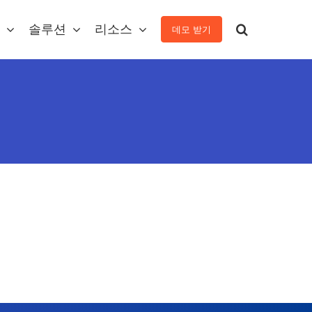
솔루션
리소스
데모 받기