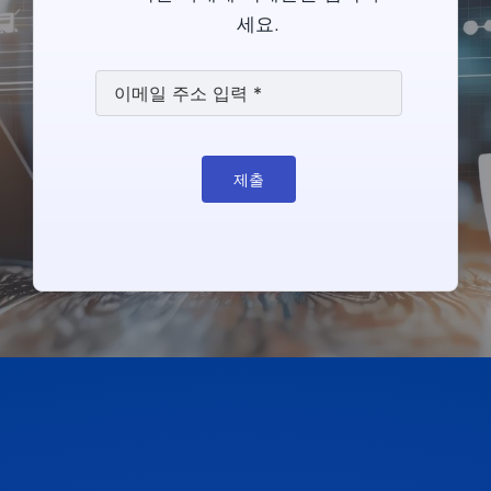
세요.
제출