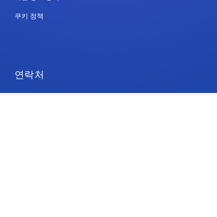
쿠키 정책
연락처
요금제 및 가격
지원
팔로우하기