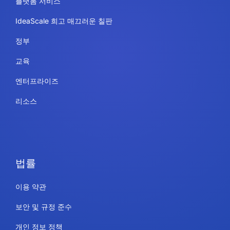
플랫폼 서비스
IdeaScale 희고 매끄러운 칠판
정부
교육
엔터프라이즈
리소스
법률
이용 약관
보안 및 규정 준수
개인 정보 정책