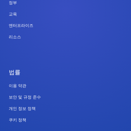
정부
교육
엔터프라이즈
리소스
법률
이용 약관
보안 및 규정 준수
개인 정보 정책
쿠키 정책