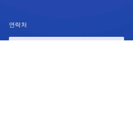
연락처
요금제 및 가격
지원
팔로우하기
저작권 © 2026 IdeaScale