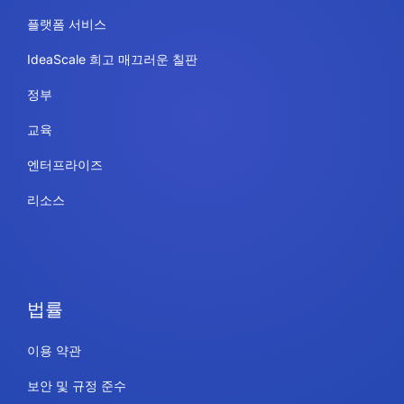
플랫폼 서비스
IdeaScale 희고 매끄러운 칠판
정부
교육
엔터프라이즈
리소스
법률
이용 약관
보안 및 규정 준수