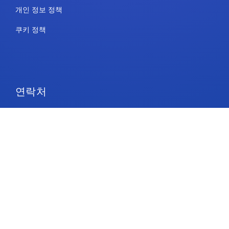
개인 정보 정책
쿠키 정책
연락처
요금제 및 가격
지원
팔로우하기