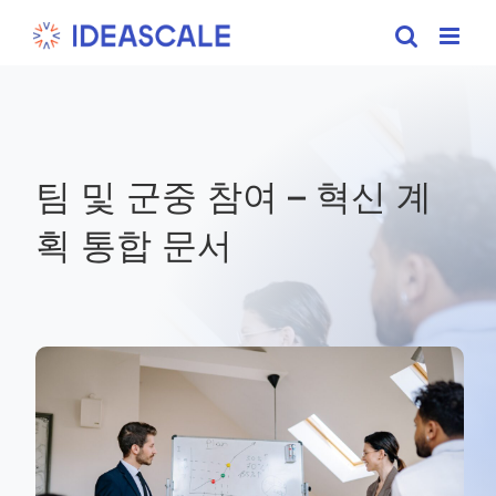
Skip
to
content
팀 및 군중 참여 – 혁신 계
획 통합 문서