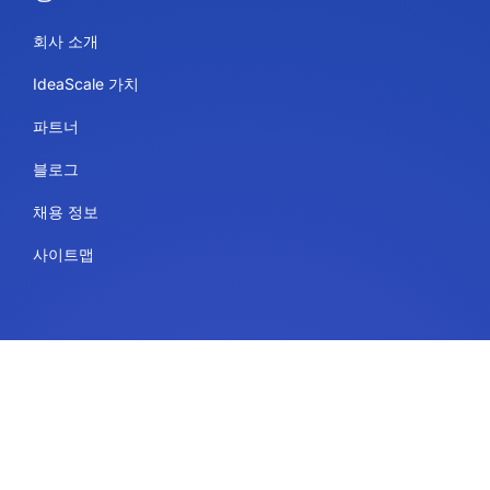
회사 소개
IdeaScale 가치
파트너
블로그
채용 정보
사이트맵
용도
플랫폼 서비스
IdeaScale 희고 매끄러운 칠판