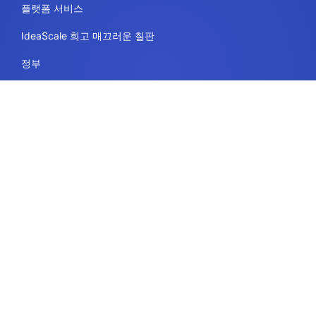
플랫폼 서비스
IdeaScale 희고 매끄러운 칠판
정부
교육
엔터프라이즈
리소스
법률
이용 약관
보안 및 규정 준수