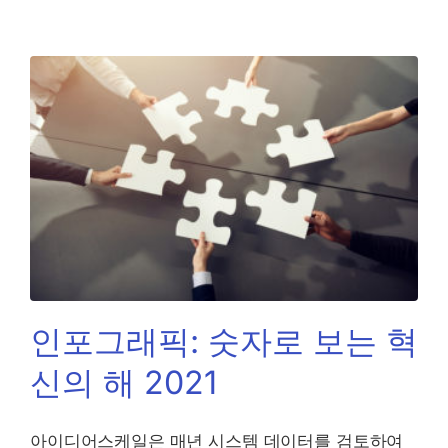
인포그래픽: 숫자로 보는 혁
신의 해 2021
아이디어스케일은 매년 시스템 데이터를 검토하여