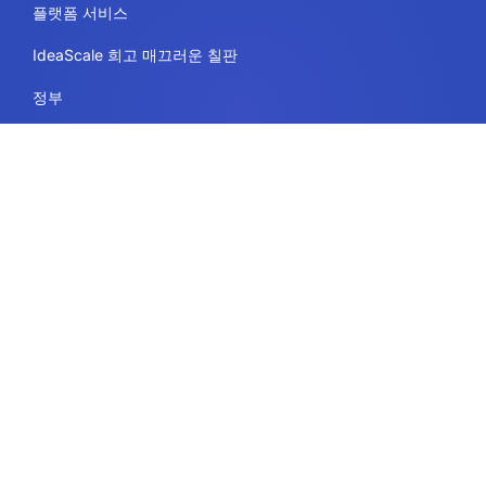
플랫폼 서비스
IdeaScale 희고 매끄러운 칠판
정부
교육
엔터프라이즈
리소스
법률
이용 약관
보안 및 규정 준수