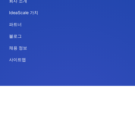
회사 소개
IdeaScale 가치
파트너
블로그
채용 정보
사이트맵
용도
플랫폼 서비스
IdeaScale 희고 매끄러운 칠판
정부