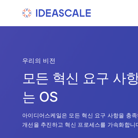
Skip
to
content
우리의 비전
모든 혁신 요구 사
는 OS
아이디어스케일은 모든 혁신 요구 사항을 충
개선을 추진하고 혁신 프로세스를 가속화합니