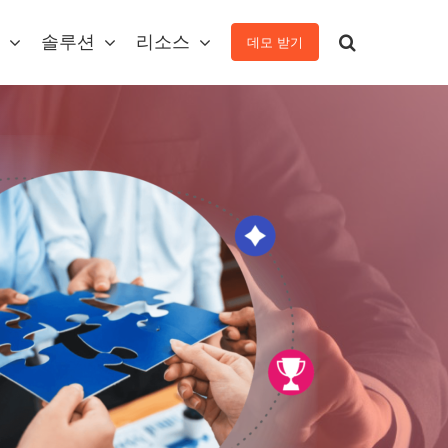
솔루션
리소스
데모 받기