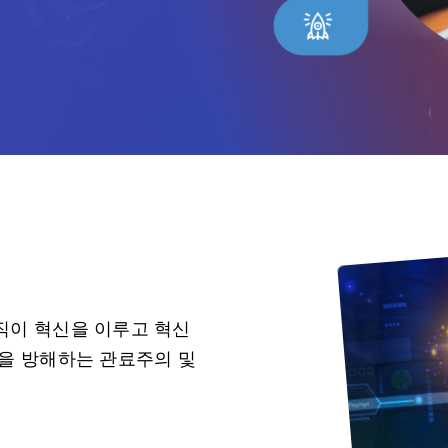
직이 혁신을 이루고 혁신
을 방해하는 관료주의 및