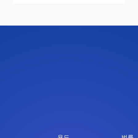
용도
법률