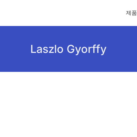
제품
Laszlo Gyorffy