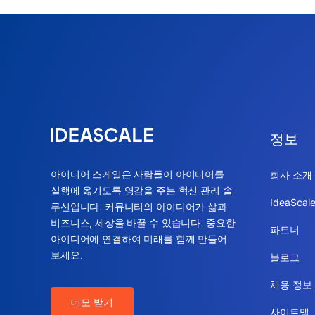
정보
아이디어 스케일은 사람들이 아이디어를
회사 소개
실행에 옮기도록 영감을 주는 혁신 관리 솔
IdeaSca
루션입니다. 커뮤니티의 아이디어가 삶과
비즈니스, 세상을 바꿀 수 있습니다. 중요한
파트너
아이디어에 연결하여 미래를 함께 만들어
보세요.
블로그
채용 정보
데모 받기
사이트맵