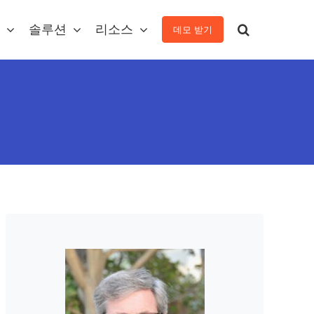
솔루션
리소스
데모 받기