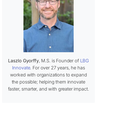
Laszlo Gyorffy
, M.S. is Founder of
LBG
Innovate
. For over 27 years, he has
worked with organizations to expand
the possible; helping them innovate
faster, smarter, and with greater impact.