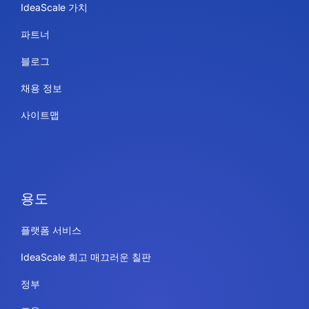
IdeaScale 가치
파트너
블로그
채용 정보
사이트맵
용도
플랫폼 서비스
IdeaScale 희고 매끄러운 칠판
정부