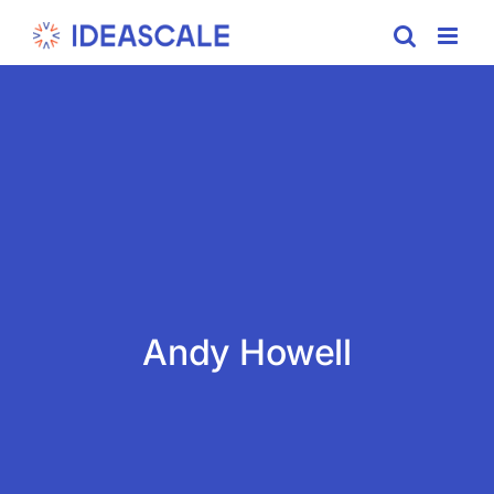
Skip
to
content
Andy Howell