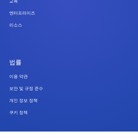
교육
엔터프라이즈
리소스
법률
이용 약관
보안 및 규정 준수
개인 정보 정책
쿠키 정책