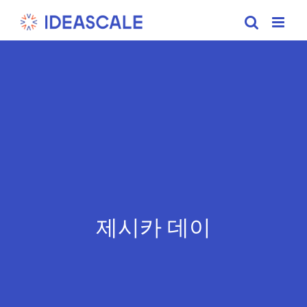
Skip
to
content
제시카 데이