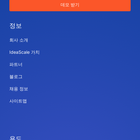
데모 받기
정보
회사 소개
IdeaScale 가치
파트너
블로그
채용 정보
사이트맵
용도