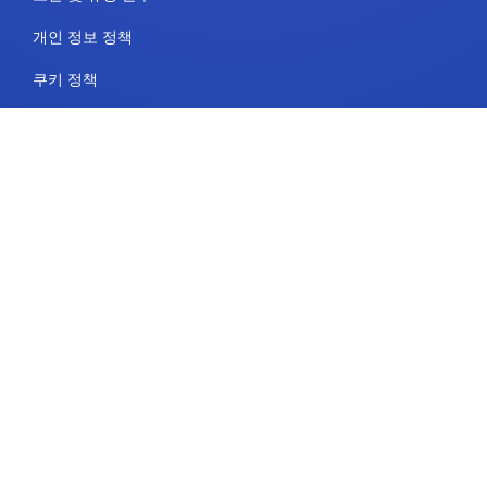
개인 정보 정책
쿠키 정책
연락처
요금제 및 가격
지원
팔로우하기