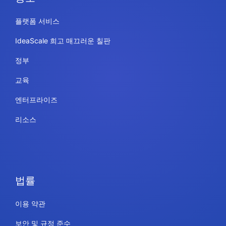
플랫폼 서비스
IdeaScale 희고 매끄러운 칠판
정부
교육
엔터프라이즈
리소스
법률
이용 약관
보안 및 규정 준수