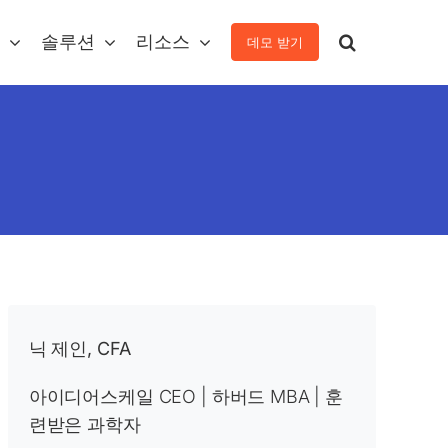
솔루션
리소스
데모 받기
닉 제인, CFA
아이디어스케일 CEO | 하버드 MBA | 훈
련받은 과학자