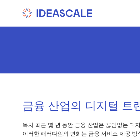
Skip
to
content
금융 산업의 디지털 
목차 최근 몇 년 동안 금융 산업은 끊임없는 디
이러한 패러다임의 변화는 금융 서비스 제공 방