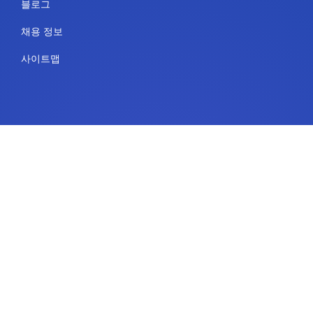
블로그
채용 정보
사이트맵
용도
플랫폼 서비스
IdeaScale 희고 매끄러운 칠판
정부
교육
엔터프라이즈
리소스