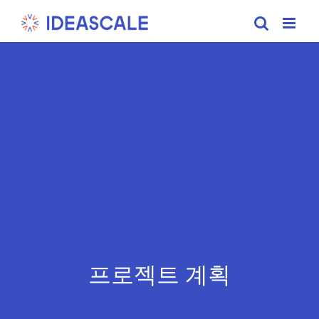
Skip
to
content
프로젝트 계획