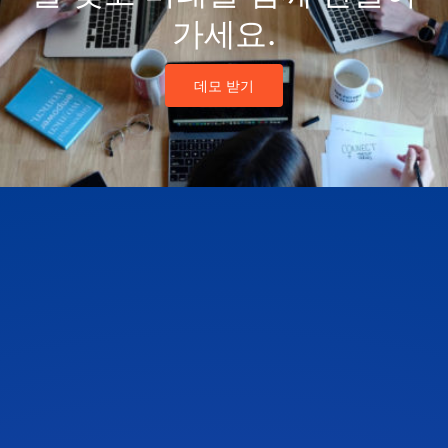
가세요.
데모 받기