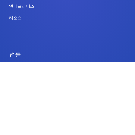
엔터프라이즈
리소스
법률
이용 약관
보안 및 규정 준수
개인 정보 정책
쿠키 정책