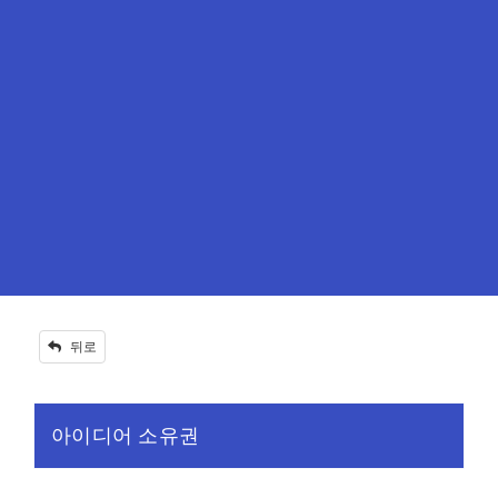
뒤로
아이디어 소유권