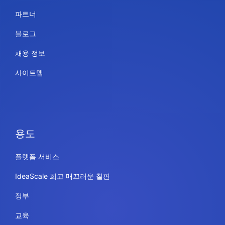
파트너
블로그
채용 정보
사이트맵
용도
플랫폼 서비스
IdeaScale 희고 매끄러운 칠판
정부
교육