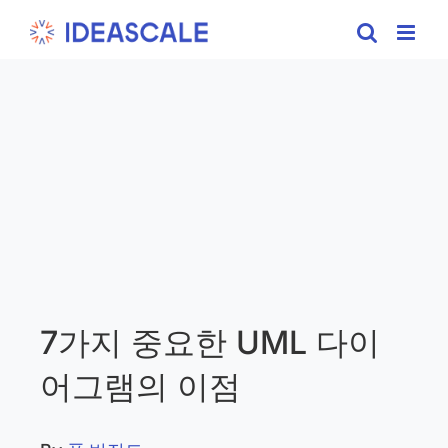
Skip
to
content
7가지 중요한 UML 다이
어그램의 이점