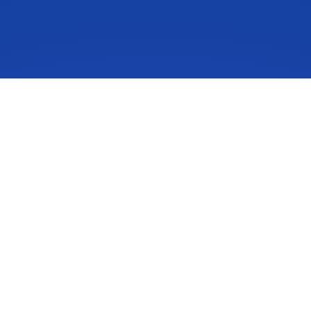
아이디어 스케일은 사람들이 아이디어를 실행에 옮기도록 영감
을 주는 혁신 관리 솔루션입니다. 커뮤니티의 아이디어가 삶과
비즈니스, 세상을 바꿀 수 있습니다. 중요한 아이디어에 연결하
여 미래를 함께 만들어 보세요.