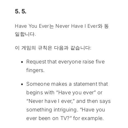
5. 5.
Have You Ever는 Never Have I Ever와 동
일합니다.
이 게임의 규칙은 다음과 같습니다:
Request that everyone raise five
fingers.
Someone makes a statement that
begins with “Have you ever” or
“Never have I ever,” and then says
something intriguing. “Have you
ever been on TV?” for example.