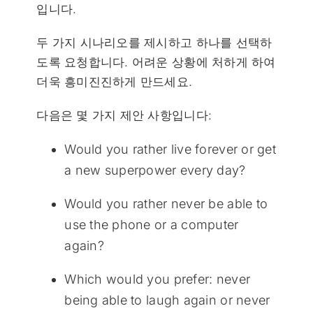
입니다.
두 가지 시나리오를 제시하고 하나를 선택하
도록 요청합니다. 어려운 상황에 처하게 하여
더욱 흥미진진하게 만드세요.
다음은 몇 가지 제안 사항입니다:
Would you rather live forever or get
a new superpower every day?
Would you rather never be able to
use the phone or a computer
again?
Which would you prefer: never
being able to laugh again or never