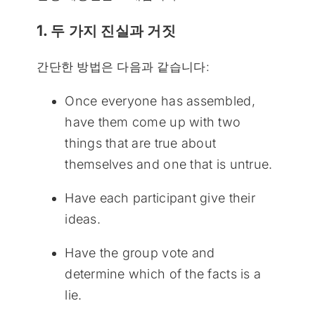
1. 두 가지 진실과 거짓
간단한 방법은 다음과 같습니다:
Once everyone has assembled,
have them come up with two
things that are true about
themselves and one that is untrue.
Have each participant give their
ideas.
Have the group vote and
determine which of the facts is a
lie.