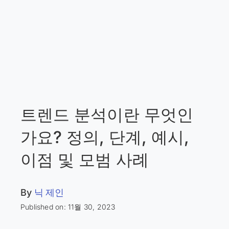
트렌드 분석이란 무엇인
가요? 정의, 단계, 예시,
이점 및 모범 사례
By
닉 제인
Published on: 11월 30, 2023