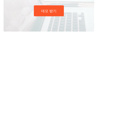
데모 받기