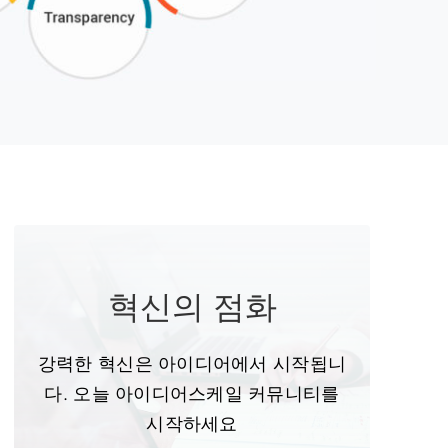
혁신의 점화
강력한 혁신은 아이디어에서 시작됩니
다. 오늘 아이디어스케일 커뮤니티를
시작하세요