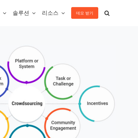
솔루션
리소스
데모 받기