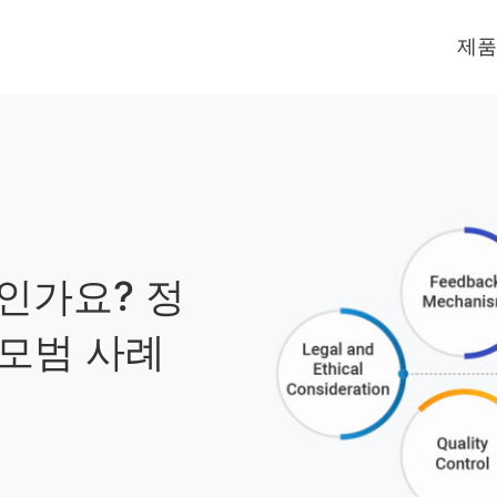
제품
인가요? 정
 모범 사례