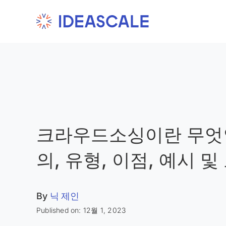
Skip
to
content
크라우드소싱이란 무엇
의, 유형, 이점, 예시 및
By
닉 제인
Published on: 12월 1, 2023