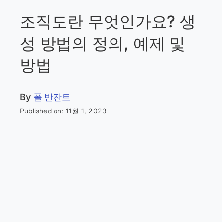
조직도란 무엇인가요? 생
성 방법의 정의, 예제 및
방법
By
폴 반잔트
Published on: 11월 1, 2023