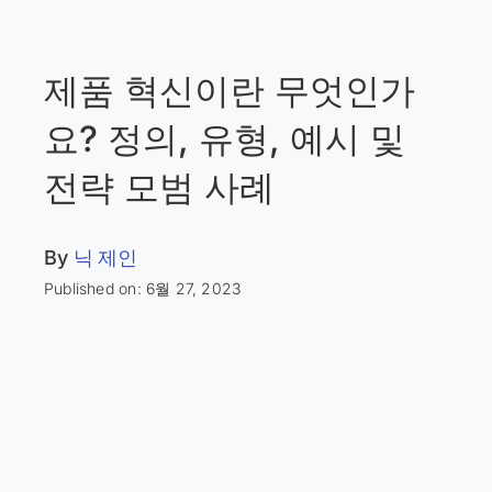
제품 혁신이란 무엇인가
요? 정의, 유형, 예시 및
전략 모범 사례
By
닉 제인
Published on: 6월 27, 2023