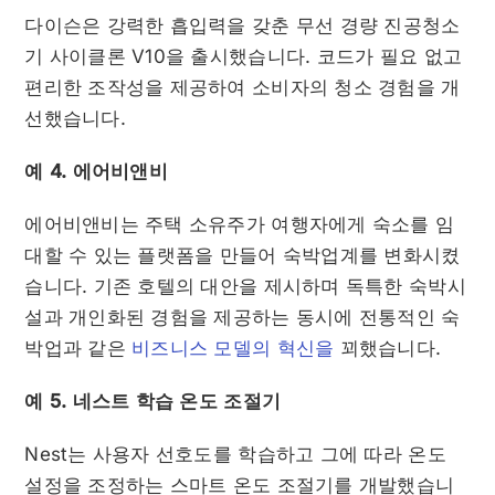
다이슨은 강력한 흡입력을 갖춘 무선 경량 진공청소
기 사이클론 V10을 출시했습니다. 코드가 필요 없고
편리한 조작성을 제공하여 소비자의 청소 경험을 개
선했습니다.
예 4. 에어비앤비
에어비앤비는 주택 소유주가 여행자에게 숙소를 임
대할 수 있는 플랫폼을 만들어 숙박업계를 변화시켰
습니다. 기존 호텔의 대안을 제시하며 독특한 숙박시
설과 개인화된 경험을 제공하는 동시에 전통적인 숙
박업과 같은
비즈니스 모델의 혁신을
꾀했습니다.
예 5. 네스트 학습 온도 조절기
Nest는 사용자 선호도를 학습하고 그에 따라 온도
설정을 조정하는 스마트 온도 조절기를 개발했습니