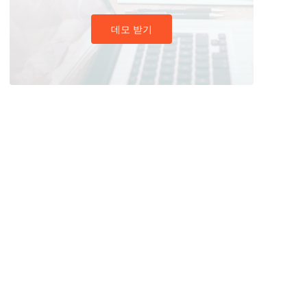
데모 받기