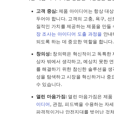
고객 중심:
제품 아이디어는 항상 대상
두어야 합니다. 고객의 고충, 욕구, 
질적인 가치를 제공하는 제품을 만들 
장 조사는
아이디어 도출 과정을
안내
되도록 하는 데 중요한 역할을 합니다.
창의성:
창의력은 혁신적이고 독특한 
상자 밖에서 생각하고, 예상치 못한 
를 해결하기 위한 참신한 솔루션을 생
성을 탐색하고 시장을 혁신하거나 중
수 있습니다.
열린 마음가짐:
열린 마음가짐은 제품
이디어
, 관점, 피드백을 수용하는 자
파격적이거나 안전지대를 벗어난 것처럼