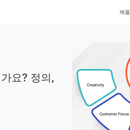
제품
가요? 정의,