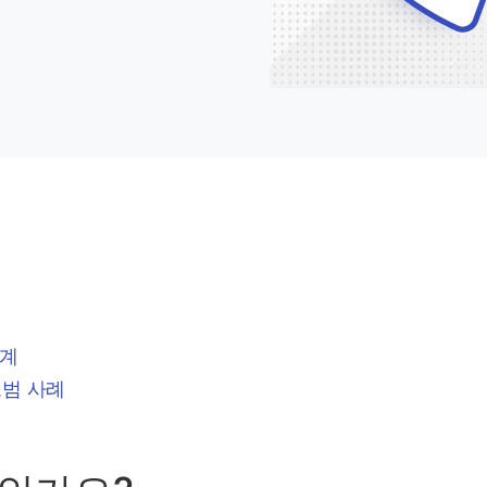
단계
모범 사례