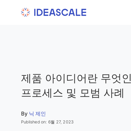
Skip
to
content
제품 아이디어란 무엇인
프로세스 및 모범 사례
By
닉 제인
Published on: 6월 27, 2023