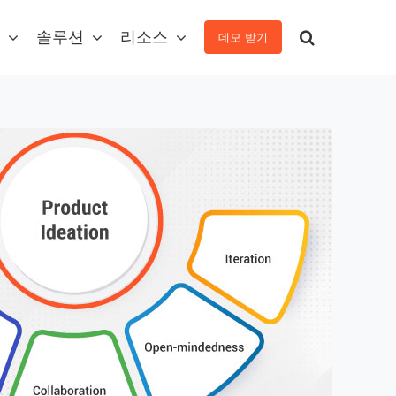
솔루션
리소스
데모 받기