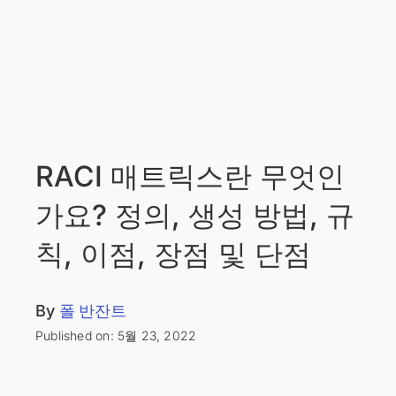
RACI 매트릭스란 무엇인
가요? 정의, 생성 방법, 규
칙, 이점, 장점 및 단점
By
폴 반잔트
Published on: 5월 23, 2022