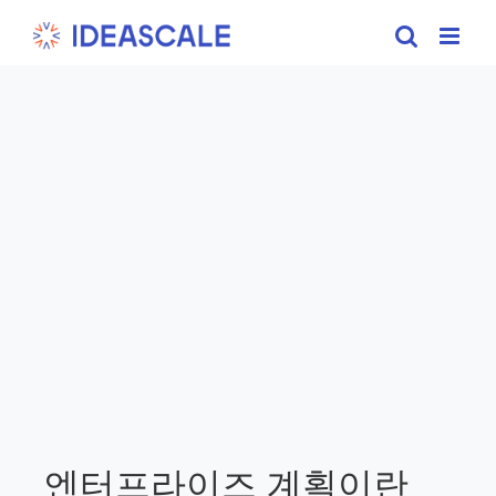
Skip
to
content
엔터프라이즈 계획이란