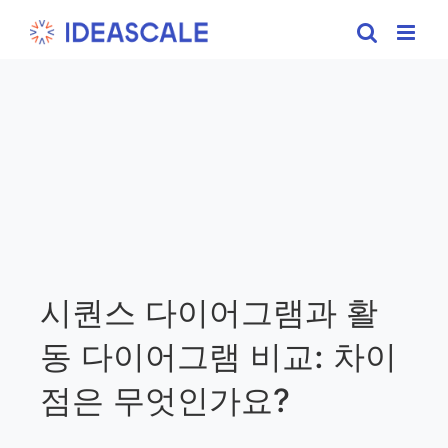
Skip
to
content
시퀀스 다이어그램과 활
동 다이어그램 비교: 차이
점은 무엇인가요?