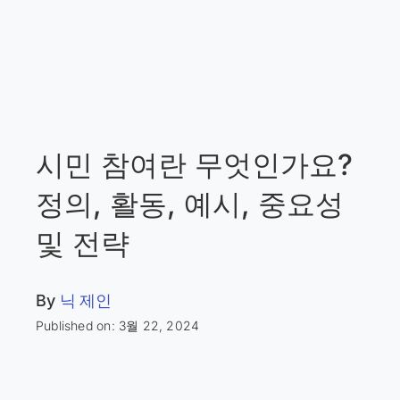
시민 참여란 무엇인가요?
정의, 활동, 예시, 중요성
및 전략
By
닉 제인
Published on: 3월 22, 2024