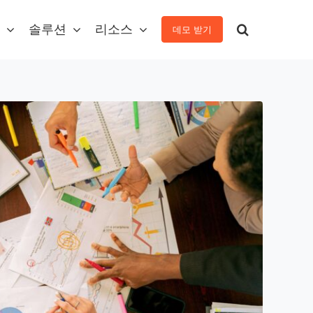
솔루션
리소스
데모 받기