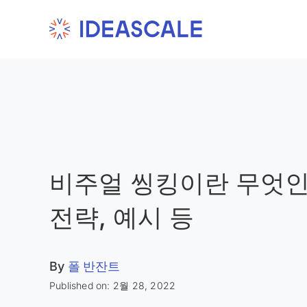
Skip
to
content
비주얼 씽킹이란 무엇인
전략, 예시 등
By
폴 반잔트
Published on: 2월 28, 2022