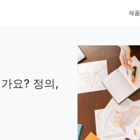
제품
가요? 정의,