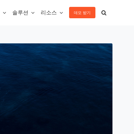
솔루션
리소스
데모 받기