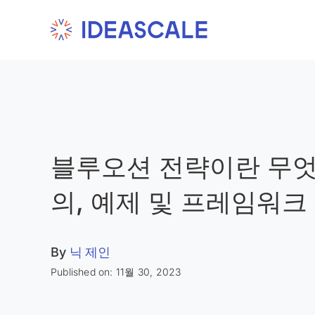
Skip
to
content
블루오션 전략이란 무엇
의, 예제 및 프레임워크
By
닉 제인
Published on: 11월 30, 2023