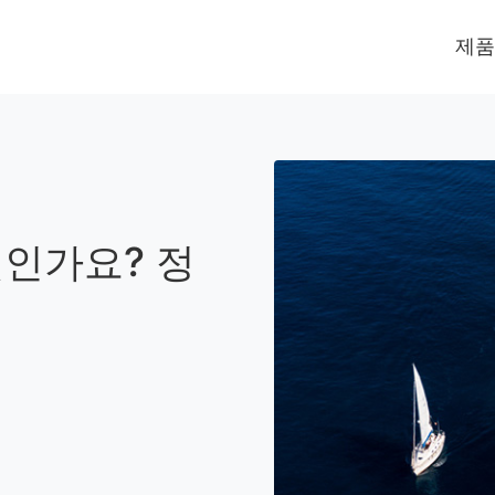
제품
인가요? 정