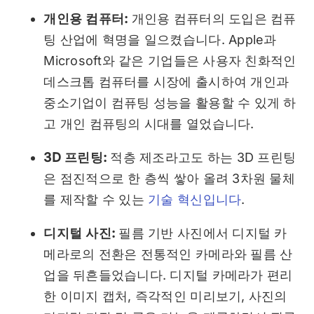
개인용 컴퓨터:
개인용 컴퓨터의 도입은 컴퓨
팅 산업에 혁명을 일으켰습니다. Apple과
Microsoft와 같은 기업들은 사용자 친화적인
데스크톱 컴퓨터를 시장에 출시하여 개인과
중소기업이 컴퓨팅 성능을 활용할 수 있게 하
고 개인 컴퓨팅의 시대를 열었습니다.
3D 프린팅:
적층 제조라고도 하는 3D 프린팅
은 점진적으로 한 층씩 쌓아 올려 3차원 물체
를 제작할 수 있는
기술 혁신입니다
.
디지털 사진:
필름 기반 사진에서 디지털 카
메라로의 전환은 전통적인 카메라와 필름 산
업을 뒤흔들었습니다. 디지털 카메라가 편리
한 이미지 캡처, 즉각적인 미리보기, 사진의