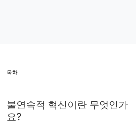
목차
불연속적 혁신이란 무엇인가
요?