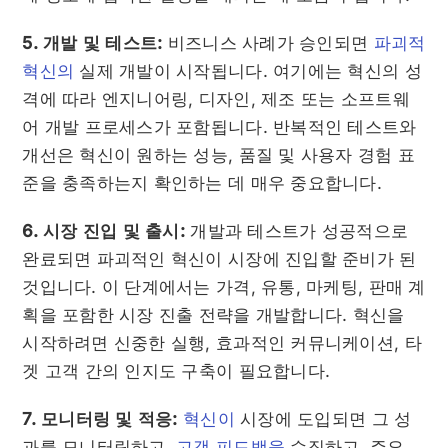
5. 개발 및 테스트:
비즈니스 사례가 승인되면
파괴적
혁신의
실제 개발이 시작됩니다. 여기에는 혁신의 성
격에 따라 엔지니어링, 디자인, 제조 또는 소프트웨
어 개발 프로세스가 포함됩니다. 반복적인 테스트와
개선은 혁신이 원하는 성능, 품질 및 사용자 경험 표
준을 충족하는지 확인하는 데 매우 중요합니다.
6. 시장 진입 및 출시:
개발과 테스트가 성공적으로
완료되면 파괴적인 혁신이 시장에 진입할 준비가 된
것입니다. 이 단계에서는 가격, 유통, 마케팅, 판매 계
획을 포함한 시장 진출 전략을 개발합니다. 혁신을
시작하려면 신중한 실행, 효과적인 커뮤니케이션, 타
겟 고객 간의 인지도 구축이 필요합니다.
7. 모니터링 및 적응:
혁신이
시장에 도입되면 그 성
과를 모니터링하고,
고객 피드백을
수집하고, 주요