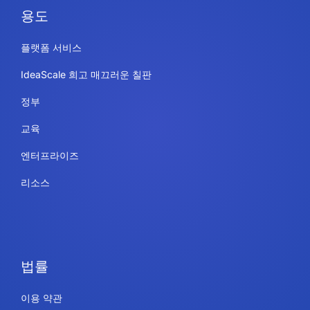
용도
플랫폼 서비스
IdeaScale 희고 매끄러운 칠판
정부
교육
엔터프라이즈
리소스
법률
이용 약관