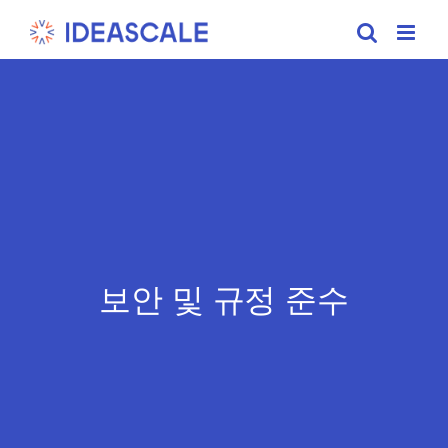
Skip
to
content
보안 및 규정 준수