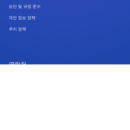
보안 및 규정 준수
개인 정보 정책
쿠키 정책
연락처
요금제 및 가격
지원
팔로우하기