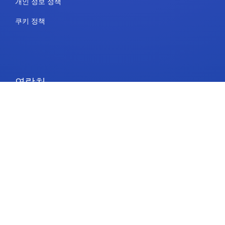
개인 정보 정책
쿠키 정책
연락처
요금제 및 가격
지원
팔로우하기