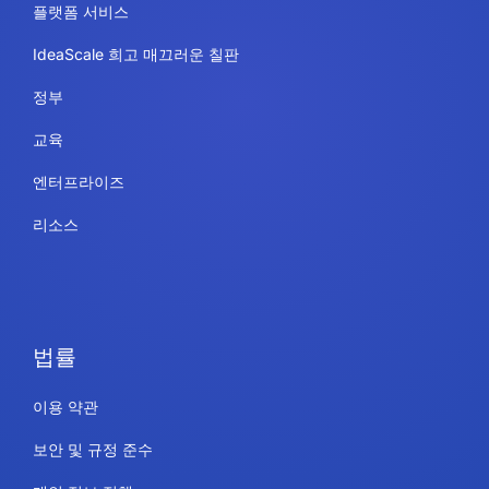
플랫폼 서비스
IdeaScale 희고 매끄러운 칠판
정부
교육
엔터프라이즈
리소스
법률
이용 약관
보안 및 규정 준수