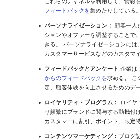
これらのチャネルを利用して、情報
フィードバックを
集めたりしている
パーソナライゼーション：
顧客一人
ションやオファーを調整することで
きる。 パーソナライゼーションには
カスタマーサービスなどのカスタマ
フィードバックとアンケート
企業は
からのフィードバックを
求める。 
定、顧客体験を向上させるためのデ
ロイヤリティ・プログラム：
ロイヤ
り頻繁にブランドに関与する動機付け
カスタマーに割引、ポイント、限定
コンテンツマーケティング：
ブログ