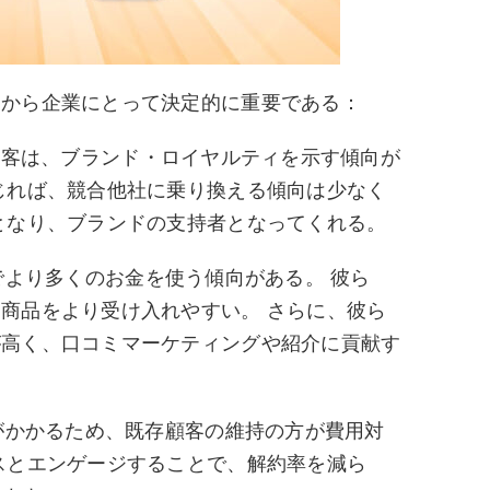
由から企業にとって決定的に重要である：
客は、ブランド・ロイヤルティを示す傾向が
じれば、競合他社に乗り換える傾向は少なく
となり、ブランドの支持者となってくれる。
より多くのお金を使う傾向がある。 彼ら
商品をより受け入れやすい。 さらに、彼ら
が高く、口コミマーケティングや紹介に貢献す
がかかるため、既存顧客の維持の方が費用対
スとエンゲージすることで、解約率を減ら