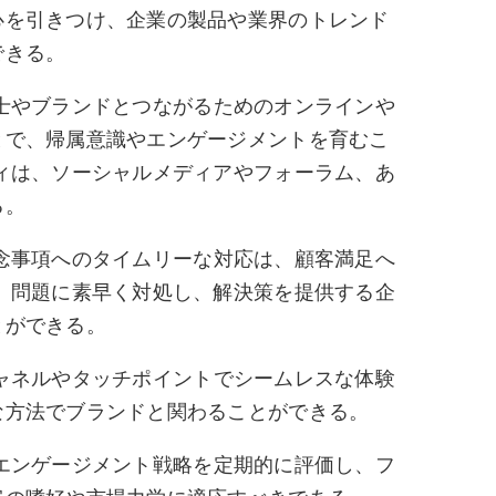
心を引きつけ、企業の製品や業界のトレンド
できる。
士やブランドとつながるためのオンラインや
とで、帰属意識やエンゲージメントを育むこ
ィは、ソーシャルメディアやフォーラム、あ
る。
念事項へのタイムリーな対応は、顧客満足へ
 問題に素早く対処し、解決策を提供する企
とができる。
ャネルやタッチポイントでシームレスな体験
な方法でブランドと関わることができる。
エンゲージメント戦略を定期的に評価し、フ