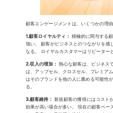
顧客エンゲージメントは、いくつかの理
1.顧客ロイヤルティ：
積極的に関与する顧
強い。 顧客がビジネスとのつながりを感
なる。 ロイヤルカスタマーはリピーター
2.収入の増加：
熱心な顧客は、ビジネスで
は、アップセル、クロスセル、プレミアム
はそのブランドを他の人に薦める可能性
る。
3.顧客維持：
新規顧客の獲得にはコスト
効果が高い場合が多い。 現在の顧客ベー