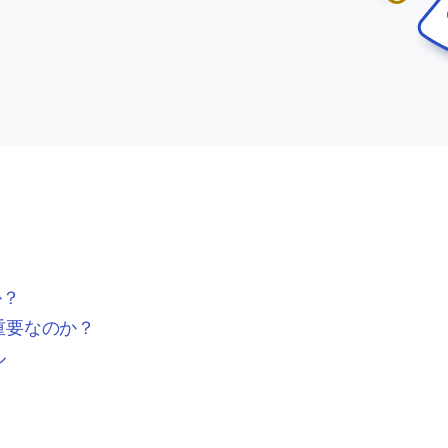
か？
重要なのか？
ル