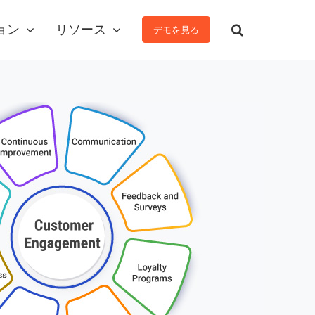
ョン
リソース
デモを見る