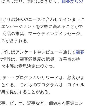
を提供したり、質問に答えたり、
顧客からの
。
ひとりの好みやニーズに合わせてインタラク
、エンゲージメントを大幅に高めることがで
、商品の推奨、マーケティングメッセージ、
イズが含まれる。
しばしばアンケートやレビューを通じて
顧客
この情報は、顧客満足度の把握、改善点の特
ータ主導の意思決定に役立つ。
リティ・プログラムやリワードは、顧客がよ
となる。 これらのプログラムは、ロイヤル
特典を提供することがある。
記事、ビデオ、記事など、価値ある関連コン