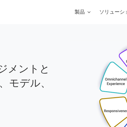
製品
ソリューシ
ジメントと
性、モデル、