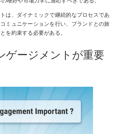
客の嗜好や市場力学に適応すべきである。
ントは、ダイナミックで継続的なプロセスであ
たコミュニケーションを行い、ブランドとの旅
ことを約束する必要がある。
ンゲージメントが重要