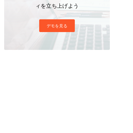
ィを立ち上げよう
デモを見る