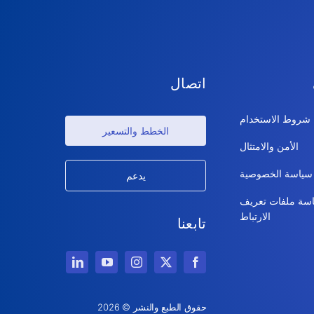
اتصال
شروط الاستخدام
الخطط والتسعير
الأمن والامتثال
سياسة الخصوصية
يدعم
سة ملفات تعريف
الارتباط
تابعنا
حقوق الطبع والنشر © 2026