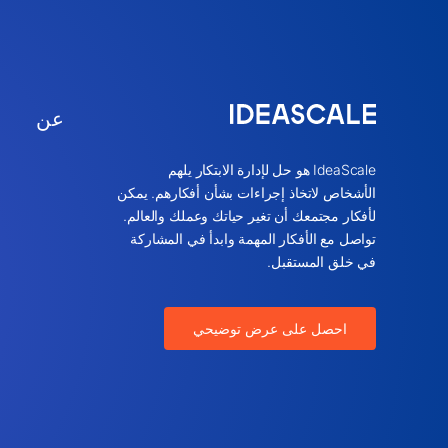
عن
IdeaScale هو حل لإدارة الابتكار يلهم
الأشخاص لاتخاذ إجراءات بشأن أفكارهم. يمكن
لأفكار مجتمعك أن تغير حياتك وعملك والعالم.
تواصل مع الأفكار المهمة وابدأ في المشاركة
في خلق المستقبل.
احصل على عرض توضيحي