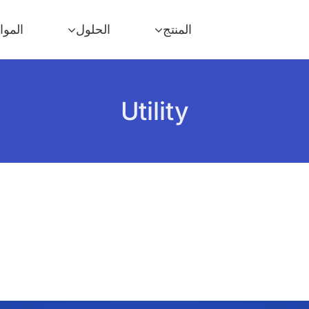
المنتج
الحلول
الموا
Utility