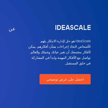
عن
IdeaScale هو حل لإدارة الابتكار يلهم
الأشخاص لاتخاذ إجراءات بشأن أفكارهم. يمكن
لأفكار مجتمعك أن تغير حياتك وعملك والعالم.
تواصل مع الأفكار المهمة وابدأ في المشاركة
في خلق المستقبل.
احصل على عرض توضيحي