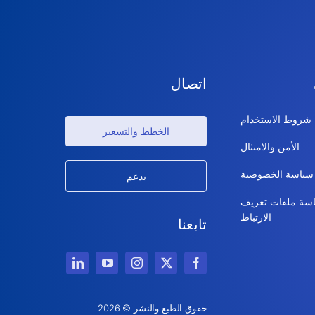
اتصال
شروط الاستخدام
الخطط والتسعير
الأمن والامتثال
سياسة الخصوصية
يدعم
سة ملفات تعريف
الارتباط
تابعنا
حقوق الطبع والنشر © 2026